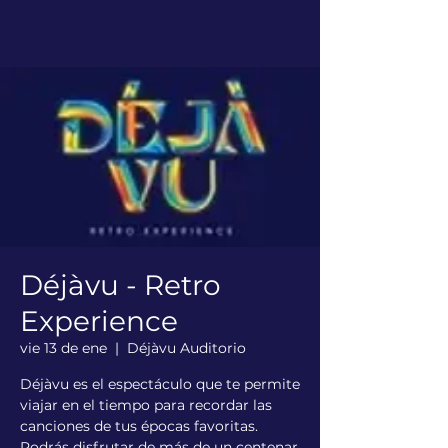
Déjàvu - Retro
Experience
vie 13 de ene
  |  
Déjàvu Auditorio
Déjàvu es el espectáculo que te permite
viajar en el tiempo para recordar las
canciones de tus épocas favoritas.
Podrás disfrutar de más de un centenar