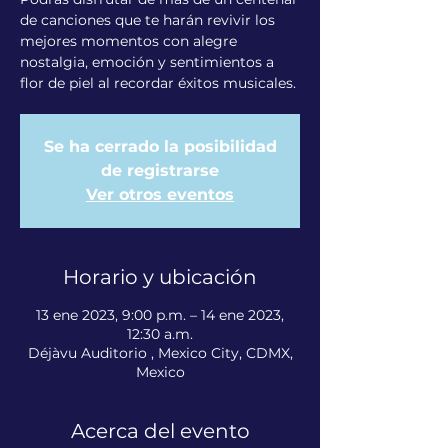
de canciones que te harán revivir los
mejores momentos con alegre
nostalgia, emoción y sentimientos a
flor de piel al recordar éxitos musicales.
Se ha cerrado la posibilidad
de registrarse
Ver otros eventos
Horario y ubicación
13 ene 2023, 9:00 p.m. – 14 ene 2023,
12:30 a.m.
Déjàvu Auditorio , Mexico City, CDMX,
Mexico
Acerca del evento