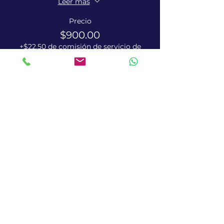
Leer más
Precio
$900.00
+$22.50 de comisión de servicio de
entradas
Términos y condiciones
Políticas de cookies
Políticas de privacidad