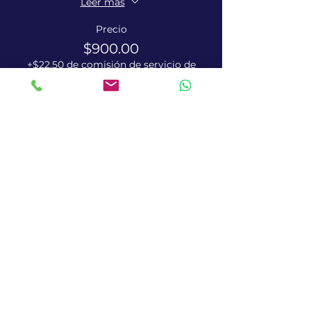
Leer más
Precio
$900.00
+$22.50 de comisión de servicio de
entradas
Términos y condiciones
Políticas de cookies
Políticas de privacidad