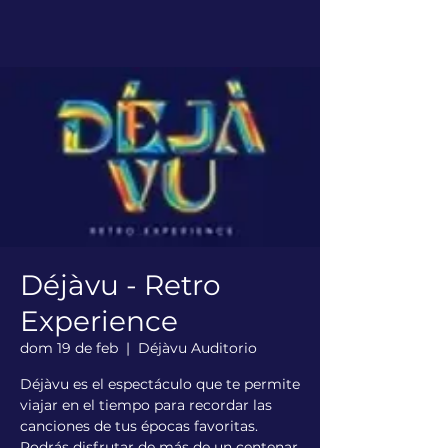
Déjàvu - Retro
Experience
dom 19 de feb
  |  
Déjàvu Auditorio
Déjàvu es el espectáculo que te permite
viajar en el tiempo para recordar las
canciones de tus épocas favoritas.
Podrás disfrutar de más de un centenar