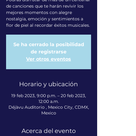
de canciones que te harán revivir los
mejores momentos con alegre
nostalgia, emoción y sentimientos a
flor de piel al recordar éxitos musicales.
Se ha cerrado la posibilidad
de registrarse
Ver otros eventos
Horario y ubicación
19 feb 2023, 9:00 p.m. – 20 feb 2023,
12:00 a.m.
Déjàvu Auditorio , Mexico City, CDMX,
Mexico
Acerca del evento