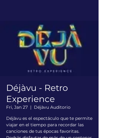
Déjàvu - Retro
Experience
Fri, Jan 27
  |  
Déjàvu Auditorio
Déjàvu es el espectáculo que te permite
viajar en el tiempo para recordar las
canciones de tus épocas favoritas.
Podrás disfrutar de más de un centenar