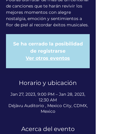
de canciones que te harán revivir los
mejores momentos con alegre
nostalgia, emoción y sentimientos a
flor de piel al recordar éxitos musicales.
Se ha cerrado la posibilidad
de registrarse
Ver otros eventos
Horario y ubicación
Jan 27, 2023, 9:00 PM – Jan 28, 2023,
12:30 AM
Déjàvu Auditorio , Mexico City, CDMX,
Mexico
Acerca del evento