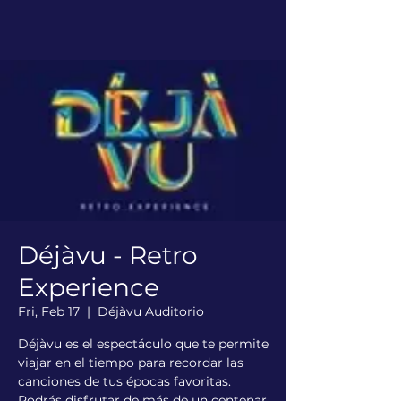
Déjàvu - Retro
Experience
Fri, Feb 17
  |  
Déjàvu Auditorio
Déjàvu es el espectáculo que te permite
viajar en el tiempo para recordar las
canciones de tus épocas favoritas.
Podrás disfrutar de más de un centenar