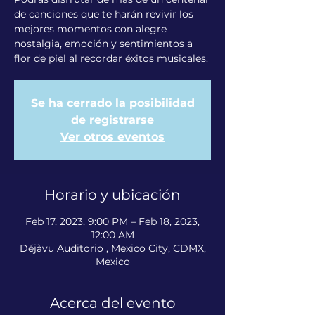
de canciones que te harán revivir los
mejores momentos con alegre
nostalgia, emoción y sentimientos a
flor de piel al recordar éxitos musicales.
Se ha cerrado la posibilidad
de registrarse
Ver otros eventos
Horario y ubicación
Feb 17, 2023, 9:00 PM – Feb 18, 2023,
12:00 AM
Déjàvu Auditorio , Mexico City, CDMX,
Mexico
Acerca del evento